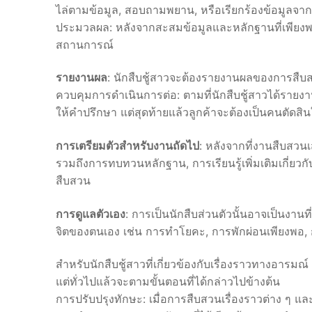
ไล่ตามข้อมูล, สอบถามพยาน, หรือเรียกร้องข้อมูลจากแ
ประมวลผล: หลังจากสะสมข้อมูลและหลักฐานที่เพียงพ
สถานการณ์
รายงานผล
: นักสืบชู้สาวจะต้องรายงานผลของการสืบส
ควบคุมการดำเนินการต่อ: ตามที่นักสืบชู้สาวได้รายง
ให้คำปรึกษา แต่สุดท้ายแล้วลูกค้าจะต้องเป็นคนตัดสินใ
การเตรียมตัวสำหรับงานถัดไป
: หลังจากที่งานสืบสวนเ
รวมถึงการทบทวนหลักฐาน, การเรียนรู้เพิ่มเติมเกี่ยวกั
สืบสวน
การดูแลตัวเอง
: การเป็นนักสืบส่วนตัวนั้นอาจเป็นงาน
จิตของตนเอง เช่น การทำโยคะ, การพักผ่อนเพียงพอ, ก
สำหรับนักสืบชู้สาวที่เกี่ยวข้องกับเรื่องราวทา
แต่ทั่วไปแล้วจะตามขั้นตอนที่ได้กล่าวไปข้างต้น
การปรับปรุงทักษะ: เมื่อการสืบสวนเรื่องราวต่าง ๆ แ