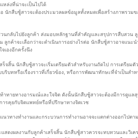
หล่งที่น่าจะเป็นไปได้
อ นักสืบชู้สาวจะต้องประมวลผลข้อมูลทั้งหมดเพื่อสร้างภาพรวมข
วนกลับไปยังลูกค้า ส่งมอบหลักฐานที่สำคัญและสรุปการสืบสวน ลู
าน ลูกค้าจะเลือกว่าจะดำเนินการอย่างไรต่อ นักสืบชู้สาวอาจแนะน
จเองอีกครั้งนึง
สร็จสิ้น นักสืบชู้สาวจะเริ่มเตรียมตัวสำหรับงานถัดไป การเตรียมต
บบริบทหรือเรื่องราวที่เกี่ยวข้อง, หรือการพัฒนาทักษะที่จำเป็นสำ
ที่ท้าทายทางอารมณ์และใจจิต ดังนั้นนักสืบชู้สาวจะต้องมีการดูแล
ารคุยกับจิตแพทย์หรือที่ปรึกษาทางจิตเวช
งอารมณ์ แนวทางทำงานและกระบวนการทำงานอาจจะแตกต่างออกไปตา
ละแสดงผลงานกับลูกค้าเสร็จสิ้น นักสืบชู้สาวควรจะทบทวนและวิเค