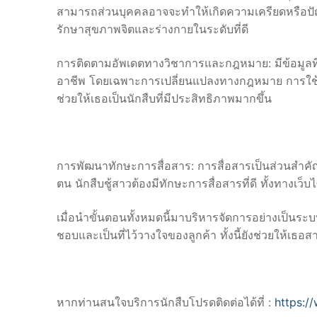
สามารถส่วนบุคคลอาจจะทำให้เกิดความเครียดหรือปัญห
รักษาสุขภาพจิตและร่างกายในระดับที่ดี
การติดตามอัพเดตทางวิชาการและกฎหมาย: มีข้อมูลที่ไม่ห
อาชีพ โดยเฉพาะการเปลี่ยนแปลงทางกฎหมาย การใช้เท
ช่วยให้เธอเป็นนักสืบที่มีประสิทธิภาพมากขึ้น
การพัฒนาทักษะการสื่อสาร: การสื่อสารเป็นส่วนสำคัญใ
ตน นักสืบชู้สาวต้องมีทักษะการสื่อสารที่ดี ทั้งทางเว็
เมื่อนำขั้นตอนทั้งหมดนี้มาบริหารจัดการอย่างเป็นระบ
ชอบและเป็นที่ไว้วางใจของลูกค้า ทั้งนี้ยังช่วยให้เธอ
หากท่านสนใจบริการนักสืบโปรดติดต่อได้ที่ :
https:/