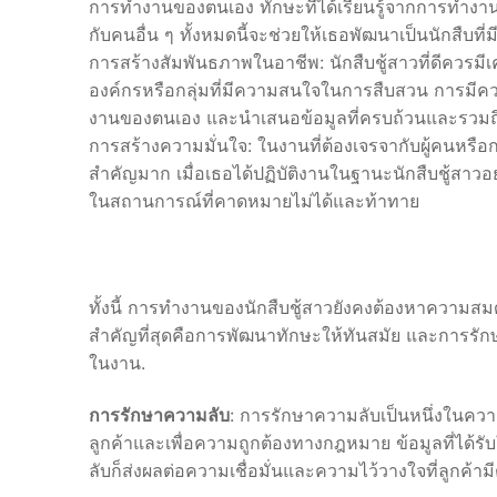
การทำงานของตนเอง ทักษะที่ได้เรียนรู้จากการทำ
กับคนอื่น ๆ ทั้งหมดนี้จะช่วยให้เธอพัฒนาเป็นนักสืบที่ม
การสร้างสัมพันธภาพในอาชีพ: นักสืบชู้สาวที่ดีควรมีเคร
องค์กรหรือกลุ่มที่มีความสนใจในการสืบสวน การมีความ
งานของตนเอง และนำเสนอข้อมูลที่ครบถ้วนและรวมถ
การสร้างความมั่นใจ: ในงานที่ต้องเจรจากับผู้คนหรือการต
สำคัญมาก เมื่อเธอได้ปฏิบัติงานในฐานะนักสืบชู้สาวอ
ในสถานการณ์ที่คาดหมายไม่ได้และท้าทาย
ทั้งนี้ การทำงานของนักสืบชู้สาวยังคงต้องหาความสมด
สำคัญที่สุดคือการพัฒนาทักษะให้ทันสมัย และการรักษ
ในงาน.
การรักษาความลับ
: การรักษาความลับเป็นหนึ่งในควา
ลูกค้าและเพื่อความถูกต้องทางกฎหมาย ข้อมูลที่ได้
ลับก็ส่งผลต่อความเชื่อมั่นและความไว้วางใจที่ลูกค้ามี