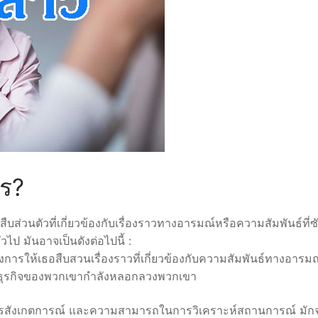
ystem 4.0
rends
ไร?
บส่วนตัวที่เกี่ยวข้องกับเรื่องราวทางอารมณ์หรือความสัมพันธ์ที่ซ
ไป มันอาจเป็นดังต่อไปนี้ :
องการให้เธอสืบสวนเรื่องราวที่เกี่ยวข้องกับความสัมพันธ์ทางอารมณ
งธุรกิจของพวกเขากำลังหลอกลวงพวกเขา
 การสังเกตการณ์ และความสามารถในการวิเคราะห์สถานการณ์ มัก