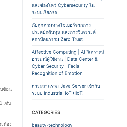
และช่องโหว่ Cybersecurity ใน
ระบบเรียกรถ
ภัยคุกคามทางไซเบอร์จากการ
ประหยัดต้นทุน และการวิเคราะห์
สถาปัตยกรรม Zero Trust
Affective Computing | AI วิเคราะห์
อารมณ์ผู้ใช้งาน | Data Center &
Cyber Security | Facial
Recognition of Emotion
การผสานรวม Java Server เข้ากับ
ับซ้อน
ระบบ Industrial IoT (IIoT)
์ เช่น
CATEGORIES
จะต้อง
beauty-technology