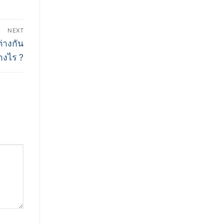
NEXT
่างกัน
างไร ?