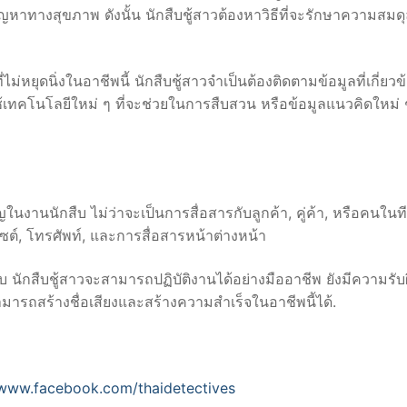
าทางสุขภาพ ดังนั้น นักสืบชู้สาวต้องหาวิธีที่จะรักษาความสมด
ยุดนิ่งในอาชีพนี้ นักสืบชู้สาวจำเป็นต้องติดตามข้อมูลที่เกี่ยวข
คโนโลยีใหม่ ๆ ที่จะช่วยในการสืบสวน หรือข้อมูลแนวคิดใหม่ ๆ
นงานนักสืบ ไม่ว่าจะเป็นการสื่อสารกับลูกค้า, คู่ค้า, หรือคนใน
บไซต์, โทรศัพท์, และการสื่อสารหน้าต่างหน้า
บ นักสืบชู้สาวจะสามารถปฏิบัติงานได้อย่างมืออาชีพ ยังมีความรับ
สามารถสร้างชื่อเสียงและสร้างความสำเร็จในอาชีพนี้ได้.
/www.facebook.com/thaidetectives