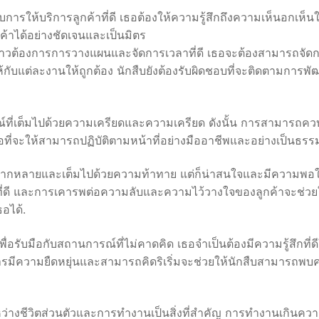
ับการให้บริการลูกค้าที่ดี เธอต้องให้ความรู้สึกถึงความเห็นอกเห็
้าได้อย่างชัดเจนและเป็นมิตร
าวต้องการการวางแผนและจัดการเวลาที่ดี เธอจะต้องสามารถจัดก
แต่ละงานให้ถูกต้อง นักสืบยังต้องรับผิดชอบที่จะติดตามการพั
ที่เต็มไปด้วยความเครียดและความเครียด ดังนั้น การสามารถคว
อที่จะให้สามารถปฏิบัติตามหน้าที่อย่างมืออาชีพและอย่างเป็นธรร
่หลากหลายและเต็มไปด้วยความท้าทาย แต่ก็น่าสนใจและมีความพอ
ที่ดี และการเคารพต่อความลับและความไว้วางใจของลูกค้าจะช่วย
อได้.
ื่อรับมือกับสถานการณ์ที่ไม่คาดคิด เธอจำเป็นต้องมีความรู้สึกที่
ีความยืดหยุ่นและสามารถคิดริเริ่มจะช่วยให้นักสืบสามารถพบ
่างชีวิตส่วนตัวและการทำงานเป็นสิ่งที่สำคัญ การทำงานเกินคว