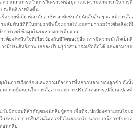
งาน ความสามารถในการวิเคราะห์ข้อมูล และความสามารถในการสื
ีประสิทธิภาพยิ่งขึ้น
ือข่ายที่เกี่ยวข้องกับอาชีพ อาทิเช่น กับนักสืบอื่น ๆ และมีการสื่
สัมพันธ์ที่ดีในสายอาชีพนี้จะช่วยให้เธอสามารถสร้างชื่อเสียงที่
ึงการแชร์ข้อมูลในระหว่างการสืบสวน
้องตัดสินใจที่เกี่ยวข้องกับชีวิตของผู้อื่น การมีความมั่นใจเป็นสิ่ง
ย่างมีประสิทธิภาพ เธอจะเรียนรู้ว่าสามารถเชื่อถือได้ และสามา
ุลในการเรียกร้องและความต้องการที่หลากหลายของลูกค้า ดังนั้น ส
าความยืดหยุ่นในการสื่อสารและการปรับตัวต่อการเปลี่ยนแปลงที่เก
มรับผิดชอบที่สำคัญของนักสืบชู้สาว เพื่อที่จะปกป้องความสนใจข
รับในระหว่างการสืบสวนไม่ควรรั่วไหลออกไป นอกจากนี้การรักษา
ต่อนักสืบ