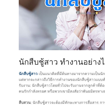
Server
Quality Control S
Top 10 Fashion T
นักสืบชู้สาว ทำงานอย่าง
นักสืบชู้สาว
เป็นแนวคิดที่มีต้นทางมาจากความเป็นนักสื
แต่หากจะกล่าวถึงวิธีการทำงานของนักสืบชู้สาวแบบทั่ว
รับงาน: นักสืบชู้สาวโดยทั่วไปจะรับงานจากลูกค้าที่ต้
คนรักกำลังทรยศ หรือพวกเขามีสงสัยว่าพันธมิตรทา
สืบสวน
: นักสืบชู้สาวจะต้องมีทักษะทางการสื่อสาร