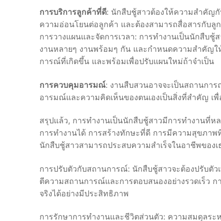
การบริการลูกค้าที่ดี
: นักสืบชู้สาวต้องให้ความสำคัญก
ความอ่อนโยนต่อลูกค้า และต้องสามารถสื่อสารกับลูกค
การวางแผนและจัดการเวลา: การทำงานเป็นนักสืบชู้ส
งานหลายๆ งานพร้อมๆ กัน และกำหนดความสำคัญให้กับ
การณ์ที่เกิดขึ้น และพร้อมเพื่อปรับแผนใหม่ถ้าจำเป็น
การควบคุมอารมณ์
: งานสืบสวนอาจจะเป็นสถานการณ์
อารมณ์และความคิดเห็นของตนเองเป็นสิ่งที่สำคัญ เพื่
สรุปแล้ว, การทำงานเป็นนักสืบชู้สาวมีการทำงานที
การทำงานได้ การสร้างทักษะที่ดี การมีความสุขภาพ
นักสืบชู้สาวสามารถประสบความสำเร็จในอาชีพของเธ
การปรับตัวกับสถานการณ์: นักสืบชู้สาวจะต้องปรับตัวเพ
ตีความสถานการณ์และการตอบสนองอย่างรวดเร็ว การม
จริงได้อย่างมีประสิทธิภาพ
การรักษาการทำงานและชีวิตส่วนตัว: ความสมดุลระหว