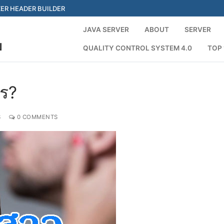
ER HEADER BUILDER
JAVA SERVER
ABOUT
SERVER
ย
QUALITY CONTROL SYSTEM 4.0
TOP 
S
ไร?
S
0 COMMENTS