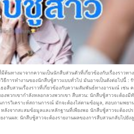
ystem 4.0
rends
ี่มีต้นทางมาจากความเป็นนักสืบส่วนตัวที่เกี่ยวข้องกับเรื่องราวทาง
ิธีการทำงานของนักสืบชู้สาวแบบทั่วไป มันอาจเป็นดังต่อไปนี้ : ร
้เธอสืบสวนเรื่องราวที่เกี่ยวข้องกับความสัมพันธ์ทางอารมณ์ เช่น 
จของพวกเขากำลังหลอกลวงพวกเขา สืบสวน: นักสืบชู้สาวจะต้องมีท
ารวิเคราะห์สถานการณ์ มักจะต้องไล่ตามข้อมูล, สอบถามพยาน
ล: หลังจากสะสมข้อมูลและหลักฐานที่เพียงพอ นักสืบชู้สาวจะต้องป
ยงานผล: นักสืบชู้สาวจะต้องรายงานผลของการสืบสวนกลับไปยังลู