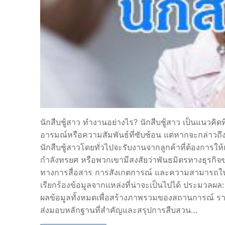
Server
Quality Control S
Top 10 Fashion T
นักสืบชู้สาว ทำงานอย่างไร? นักสืบชู้สาว เป็นแนวคิดท
อารมณ์หรือความสัมพันธ์ที่ซับซ้อน แต่หากจะกล่าวถึงว
นักสืบชู้สาวโดยทั่วไปจะรับงานจากลูกค้าที่ต้องการให
กำลังทรยศ หรือพวกเขามีสงสัยว่าพันธมิตรทางธุรกิ
ทางการสื่อสาร การสังเกตการณ์ และความสามารถในก
เรียกร้องข้อมูลจากแหล่งที่น่าจะเป็นไปได้ ประมวลผ
ผลข้อมูลทั้งหมดเพื่อสร้างภาพรวมของสถานการณ์ รา
ส่งมอบหลักฐานที่สำคัญและสรุปการสืบสวน…