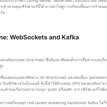
ีแบบกระจายตัว config-server เพียงตัวเดียว ถือเป็นเป้าหมายที่มี
รเข้าควบคุมเซิร์ฟเวอร์นี้ได้ อาจนำไปสู่การปรับเปลี่ยนการกำหนดค
ร์ม
line: WebSockets and Kafka
่งคนขับแบบสด (live-map) ซึ่งต้องอาศัยสแต็กการสื่อสารแบบเรีย
ูง
เชื่อมต่อแบบสองทิศทาง (bi-directional) และต่อเนื่อง (persisten
กับเซิร์ฟเวอร์แบ็กเอนด์ สิ่งนี้ทำให้ตำแหน่ง GPS ของคนขับสาม
 และคำขอเรียกรถสามารถถูก ‘push’ หรือผลัก
จาก
เซิร์ฟเวอร์ไปยั
องการสตรีมเหตุการณ์ (event-streaming backbone) Kafka ไม่ใช