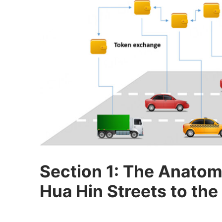
Server
Quality Control S
Top 10 Fashion T
Section 1: The Anatom
Hua Hin Streets to the