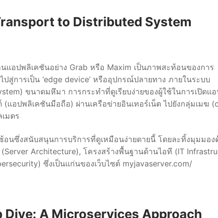
 Transport to Distributed System
็นผ่านแอปพลิเคชันอย่าง Grab หรือ Maxim เป็นภาพสะท้อนของการ
้ ไปสู่การเป็น ‘edge device’ หรืออุปกรณ์ปลายทาง ภายในระบบ
stem) ขนาดมหึมา การกระทำที่ดูเรียบง่ายของผู้ใช้ในการเปิดแ
์ (แอปพลิเคชันมือถือ) ผ่านเครือข่ายอินเทอร์เน็ต ไปยังกลุ่มเมฆ (
โลเมตร
ซ้อนซึ่งสนับสนุนการบริการที่ดูเหมือนง่ายดายนี้ โดยละทิ้งมุมมอง
์ (Server Architecture), โครงสร้างพื้นฐานด้านไอที (IT Infrastr
ecurity) ซึ่งเป็นแก่นของเว็บไซต์ myjavaserver.com/
p Dive: A Microservices Approach