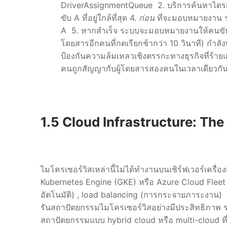
DriverAssignmentQueue 2. บริการค้นหาไดรเ
ขับ A ที่อยู่ใกล้ที่สุด 4.
ก่อน
ที่จะมอบหมายงาน ร
A 5. หากสำเร็จ ระบบจะมอบหมายงานให้คนขับ 
โดยสารอีกคนที่กดเรียกช้ากว่า 10 วินาที) กำลั
ป้องกันความล้มเหลวเชิงตรรกะทางธุรกิจที่ร้ายแ
คนถูกสัญญากับผู้โดยสารสองคนในเวลาเดียวกั
1.5 Cloud Infrastructure: Th
ไมโครเซอร์วิสเหล่านี้ไม่ได้ทำงานบนเซิร์ฟเวอร์เค
Kubernetes Engine (GKE) หรือ Azure Cloud Fleet 
อัตโนมัติ) , load balancing (การกระจายภาระงาน) 
รันสถาปัตยกรรมไมโครเซอร์วิสอย่างมีประสิทธิภาพ ระบ
สถาปัตยกรรมแบบ hybrid cloud หรือ multi-cloud ที