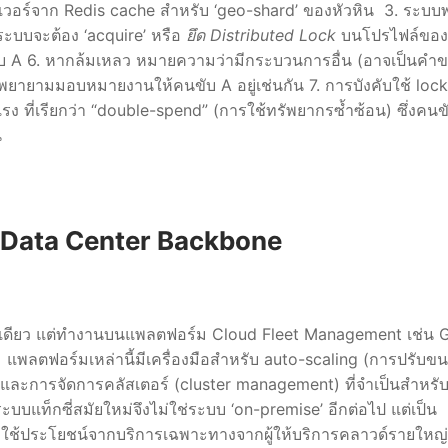
วอร์จาก Redis cache สำหรับ ‘geo-shard’ ของหัวหิน 3. ระบ
ะบบจะต้อง ‘acquire’ หรือ
ยึด Distributed Lock
บนโปรไฟล์ของ
A 6. หากล้มเหลว หมายความว่ามีกระบวนการอื่น (อาจเป็นคำขอ
งพยายามมอบหมายงานให้คนขับ A อยู่เช่นกัน 7. การบังคับใช้ lock 
รง ที่เรียกว่า “double-spend” (การใช้ทรัพยากรซ้ำซ้อน) ซึ่งคนขั
น
e Data Center Backbone
รื่องเดียว แต่ทำงานบนแพลตฟอร์ม Cloud Fleet Management เช่น 
แพลตฟอร์มเหล่านี้มีเครื่องมือสำหรับ auto-scaling (การปรับข
และการจัดการคลัสเตอร์ (cluster management) ที่จำเป็นสำหรั
บแท็กซี่สมัยใหม่จึงไม่ใช่ระบบ ‘on-premise’ อีกต่อไป แต่เป็น
่ใช้ประโยชน์จากบริการเฉพาะทางจากผู้ให้บริการคลาวด์รายใหญ่