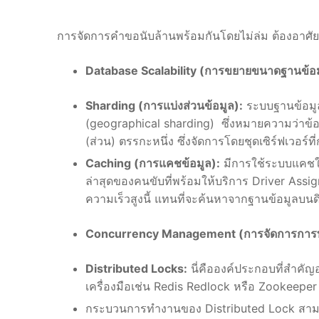
การจัดการคำขอนับล้านพร้อมกันโดยไม่ล่ม ต้องอาศัย
Database Scalability (การขยายขนาดฐานข้อม
Sharding (การแบ่งส่วนข้อมูล):
ระบบฐานข้อมูล
(geographical sharding) ซึ่งหมายความว่าข้อมูลท
(ส่วน) ตรรกะหนึ่ง ซึ่งจัดการโดยชุดเซิร์ฟเวอร
Caching (การแคชข้อมูล):
มีการใช้ระบบแคชใน
ล่าสุดของคนขับที่พร้อมให้บริการ Driver Ass
ความเร็วสูงนี้ แทนที่จะค้นหาจากฐานข้อมูลบนดิ
Concurrency Management (การจัดการการท
Distributed Locks:
นี่คือองค์ประกอบที่สำคัญ
เครื่องมือเช่น Redis Redlock หรือ Zookeepe
กระบวนการทำงานของ Distributed Lock สามารถอ