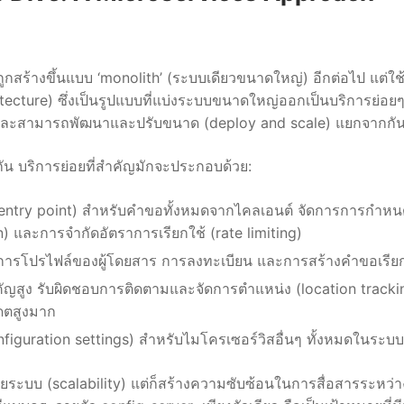
กสร้างขึ้นแบบ ‘monolith’ (ระบบเดียวขนาดใหญ่) อีกต่อไป แต่ใช
ecture) ซึ่งเป็นรูปแบบที่แบ่งระบบขนาดใหญ่ออกเป็นบริการย่อย
ัน และสามารถพัฒนาและปรับขนาด (deploy and scale) แยกจากกัน
น บริการย่อยที่สำคัญมักจะประกอบด้วย:
le entry point) สำหรับคำขอทั้งหมดจากไคลเอนต์ จัดการการกำหน
n) และการจำกัดอัตราการเรียกใช้ (rate limiting)
ัดการโปรไฟล์ของผู้โดยสาร การลงทะเบียน และการสร้างคำขอเรี
คัญสูง รับผิดชอบการติดตามและจัดการตำแหน่ง (location tracki
เดตสูงมาก
iguration settings) สำหรับไมโครเซอร์วิสอื่นๆ ทั้งหมดในระบ
ยระบบ (scalability) แต่ก็สร้างความซับซ้อนในการสื่อสารระหว่า