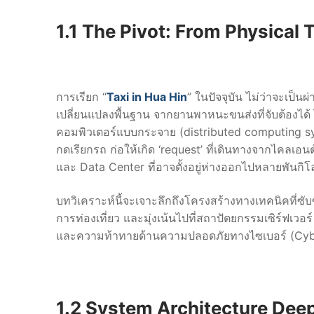
1.1 The Pivot: From Physical
การเรียก “
Taxi in Hua Hin
” ในปัจจุบัน ไม่ว่าจะเป
เปลี่ยนแปลงพื้นฐาน จากยานพาหนะขนส่งที่จับต้องได
คอมพิวเตอร์แบบกระจาย (distributed computing sy
กดเรียกรถ ก่อให้เกิด ‘request’ ที่เดินทางจากไคลเอนต
และ Data Center ที่อาจตั้งอยู่ห่างออกไปหลายพันกิ
บทวิเคราะห์นี้จะเจาะลึกถึงโครงสร้างทางเทคนิคที่ซับ
การท่องเที่ยว และมุ่งเน้นไปที่สถาปัตยกรรมเซิร์ฟเวอร
และความท้าทายด้านความปลอดภัยทางไซเบอร์ (Cybers
1.2 System Architecture Dee