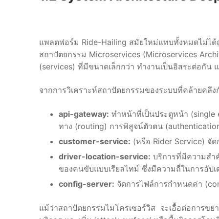
แพลตฟอร์ม Ride-Hailing สมัยใหม่แทบทั้งหมดไม่ได้ถู
สถาปัตยกรรม Microservices (Microservices Archit
(services) ที่มีขนาดเล็กกว่า ทำงานเป็นอิสระต่อก
จากการวิเคราะห์สถาปัตยกรรมของระบบที่คล้ายคลึงกั
api-gateway:
ทำหน้าที่เป็นประตูหน้า (sing
ทาง (routing) การพิสูจน์ตัวตน (authenticatio
customer-service:
(หรือ Rider Service) จ
driver-location-service:
บริการที่มีความสำ
ของคนขับแบบเรียลไทม์ ซึ่งมีความถี่ในการอัป
config-server:
จัดการไฟล์การกำหนดค่า (conf
แม้ว่าสถาปัตยกรรมไมโครเซอร์วิส จะเอื้อต่อการขยา