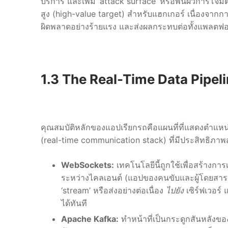
บริการ และเพิ่ม ‘attack surface’ หรือพื้นผิวการโจมต
สูง (high-value target) สำหรับแฮกเกอร์ เนื่องจากกา
ผิดพลาดอย่างร้ายแรง และส่งผลกระทบต่อทั้งแพลตฟอ
1.3 The Real-Time Data Pipe
คุณสมบัติหลักของแอปเรียกรถคือแผนที่ที่แสดงตำแหน
(real-time communication stack) ที่มีประสิทธิภาพส
WebSockets:
เทคโนโลยีนี้ถูกใช้เพื่อสร้างการ
ระหว่างไคลเอนต์ (แอปของคนขับและผู้โดยสาร) 
‘stream’ หรือส่งอย่างต่อเนื่อง
ไปยัง
เซิร์ฟเวอร์
ได้ทันที
Apache Kafka:
ทำหน้าที่เป็นกระดูกสันหลังข