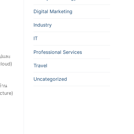
Digital Marketing
Industry
IT
Professional Services
อปและ
cloud)
Travel
Uncategorized
ด้าน
ucture)