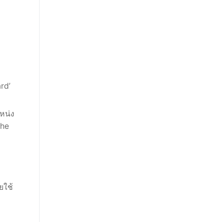
rd’
หน่ง
che
ยใช้