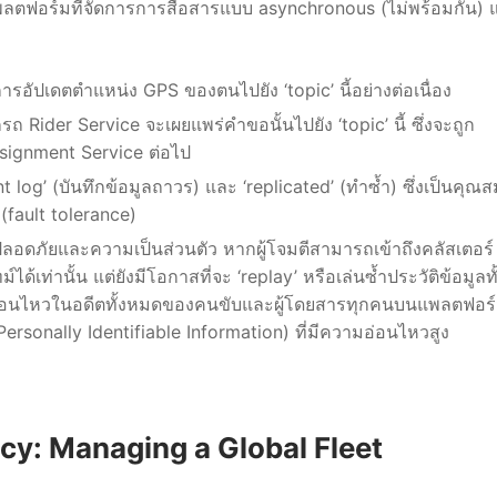
ตฟอร์มที่จัดการการสื่อสารแบบ asynchronous (ไม่พร้อมกัน) 
รอัปเดตตำแหน่ง GPS ของตนไปยัง ‘topic’ นี้อย่างต่อเนื่อง
กรถ Rider Service จะเผยแพร่คำขอนั้นไปยัง ‘topic’ นี้ ซึ่งจะถูก
signment Service ต่อไป
og’ (บันทึกข้อมูลถาวร) และ ‘replicated’ (ทำซ้ำ) ซึ่งเป็นคุณสมบ
fault tolerance)
อดภัยและความเป็นส่วนตัว หากผู้โจมตีสามารถเข้าถึงคลัสเตอร์
ได้เท่านั้น แต่ยังมีโอกาสที่จะ ‘replay’ หรือเล่นซ้ำประวัติข้อมูลท
ลื่อนไหวในอดีตทั้งหมดของคนขับและผู้โดยสารทุกคนบนแพลตฟอร์
 Personally Identifiable Information) ที่มีความอ่อนไหวสูง
ncy: Managing a Global Fleet